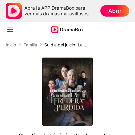
Abra la APP DramaBox para
Abrir
ver más dramas maravillosos
Inicio
Familia
Su día del juicio: La heredera perdida (Doblado)