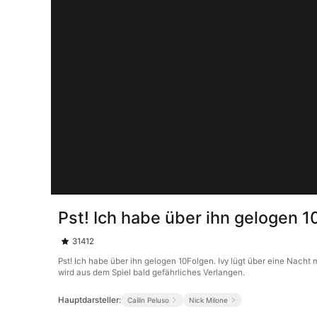
Pst! Ich habe über ihn gelogen 
31412
Pst! Ich habe über ihn gelogen 10Folgen. Ivy lügt über eine Nacht m
wird aus dem Spiel bald gefährliches Verlangen.
Hauptdarsteller:
Cailin Peluso
Nick Milone