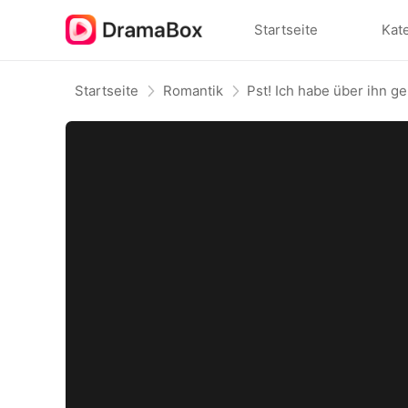
Startseite
Kat
Startseite
Romantik
Pst! Ich habe über ihn g