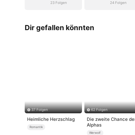
23 Folgen
24 Folgen
Dir gefallen könnten
37 Folgen
62 Folgen
Heimliche Herzschlag
Die zweite Chance de
Alphas
Romantik
Werwolf