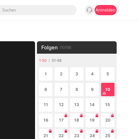
Anmelden
Folgen
(
10
/
58
)
1-50
51-58
1
2
3
4
5
6
7
8
9
10
11
12
13
14
15
16
17
18
19
20
21
22
23
24
25