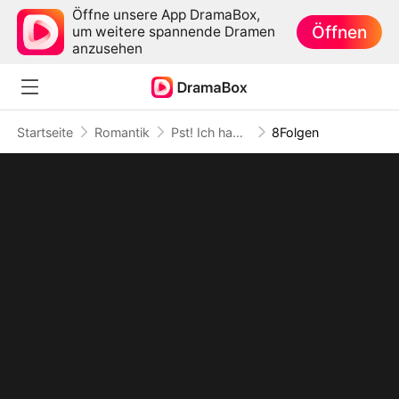
Öffne unsere App DramaBox,
Öffnen
um weitere spannende Dramen
anzusehen
Startseite
Romantik
Pst! Ich habe über ihn gelogen
8Folgen