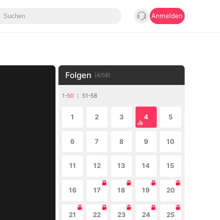
Anmelden
Folgen
(
4
/
58
)
1-50
51-58
1
2
3
4
5
6
7
8
9
10
11
12
13
14
15
16
17
18
19
20
21
22
23
24
25