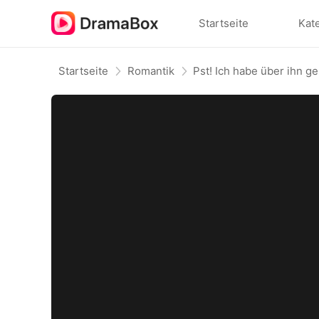
Startseite
Kat
Startseite
Romantik
Pst! Ich habe über ihn g