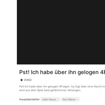
Pst! Ich habe über ihn gelogen 
31452
Pst! Ich habe über ihn gelogen 4Folgen. Ivy lügt über eine Nacht mi
wird aus dem Spiel bald gefährliches Verlangen.
Hauptdarsteller:
Cailin Peluso
Nick Milone