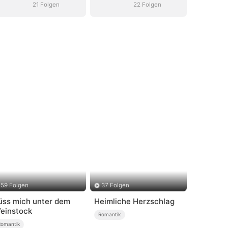
21 Folgen
22 Folgen
59 Folgen
37 Folgen
üss mich unter dem
Heimliche Herzschlag
einstock
Romantik
Romantik