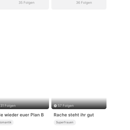
35 Folgen
36 Folgen
31 Folgen
57 Folgen
ie wieder euer Plan B
Rache steht ihr gut
Romantik
Superfrauen