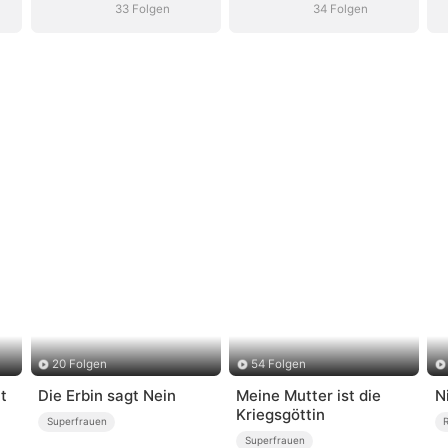
33 Folgen
34 Folgen
20 Folgen
54 Folgen
t
Die Erbin sagt Nein
Meine Mutter ist die
N
Kriegsgöttin
Superfrauen
Superfrauen