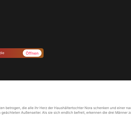
Öffnen
die
ten betrogen, die alle ihr Herz der Haushältertochter Nora schenken und einer n
n geächteten Außenseiter. Als sie sich endlich befreit, erkennen die drei Männer z