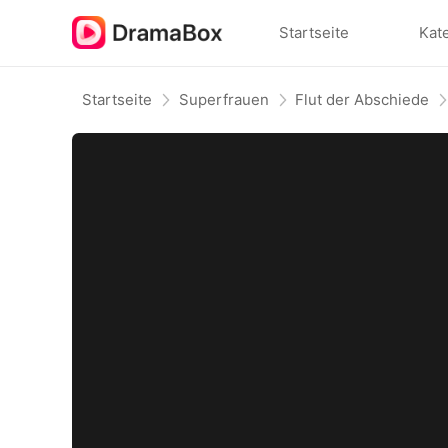
Startseite
Kat
Startseite
Superfrauen
Flut der Abschiede