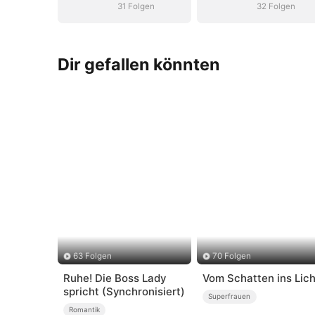
31 Folgen
32 Folgen
Dir gefallen könnten
63 Folgen
70 Folgen
Ruhe! Die Boss Lady
Vom Schatten ins Lich
spricht (Synchronisiert)
Superfrauen
Romantik