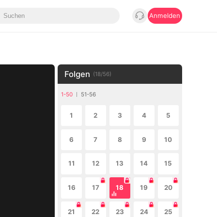
Anmelden
Folgen
(
18
/
56
)
1-50
51-56
1
2
3
4
5
6
7
8
9
10
11
12
13
14
15
16
17
18
19
20
21
22
23
24
25