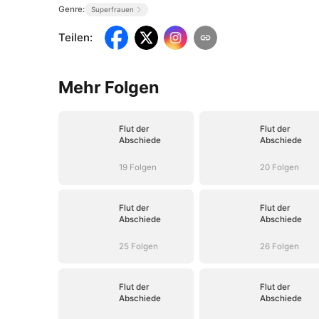
Genre:
Superfrauen
Teilen
:
Mehr Folgen
Flut der
Flut der
Abschiede
Abschiede
19 Folgen
20 Folgen
Flut der
Flut der
Abschiede
Abschiede
25 Folgen
26 Folgen
Flut der
Flut der
Abschiede
Abschiede