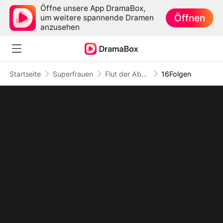
Öffne unsere App DramaBox,
Öffnen
um weitere spannende Dramen
anzusehen
Startseite
Superfrauen
Flut der Abschiede
16Folgen