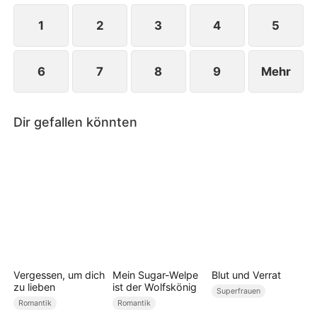
1
2
3
4
5
6
7
8
9
Mehr
Dir gefallen könnten
Vergessen, um dich
Mein Sugar-Welpe
Blut und Verrat
zu lieben
ist der Wolfskönig
Superfrauen
Romantik
Romantik