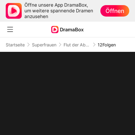
Öffne unsere App DramaBox,
Öffnen
um weitere spannende Dramen
anzusehen
Startseite
Superfrauen
Flut der Abschiede
12Folgen