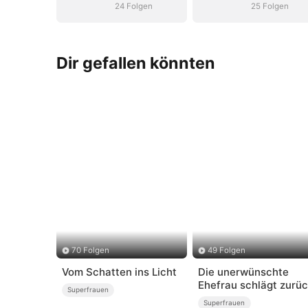
24 Folgen
25 Folgen
Dir gefallen könnten
70 Folgen
49 Folgen
Vom Schatten ins Licht
Die unerwünschte
Ehefrau schlägt zurü
Superfrauen
Superfrauen