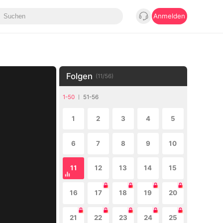
Anmelden
Folgen
(
11
/
56
)
1-50
51-56
1
2
3
4
5
6
7
8
9
10
11
12
13
14
15
16
17
18
19
20
21
22
23
24
25