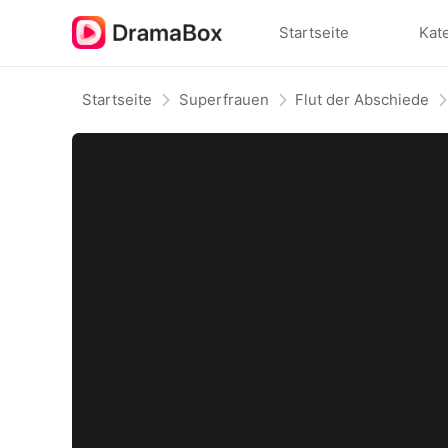
Startseite
Kat
Startseite
Superfrauen
Flut der Abschiede