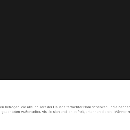
ten betrogen, die alle ihr Herz der Haushältertochter Nora schenken und einer na
n geächteten Außenseiter. Als sie sich endlich befreit, erkennen die drei Männer z