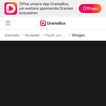
Öffne unsere App DramaBox,
Öffnen
um weitere spannende Dramen
anzusehen
Startseite
Romantik
Flucht vor der Liebe
6Folgen