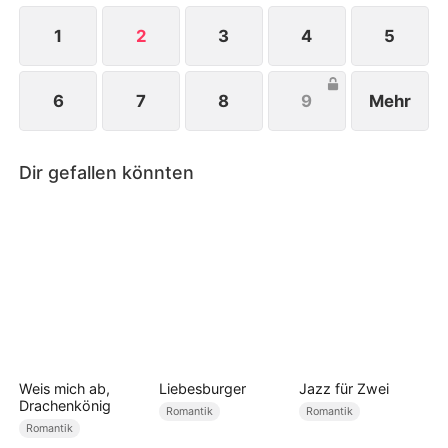
1
2
3
4
5
6
7
8
9
Mehr
Dir gefallen könnten
Weis mich ab,
Liebesburger
Jazz für Zwei
Drachenkönig
Romantik
Romantik
Romantik