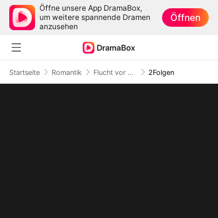
Öffne unsere App DramaBox,
Öffnen
um weitere spannende Dramen
anzusehen
Startseite
Romantik
Flucht vor der Liebe
2Folgen