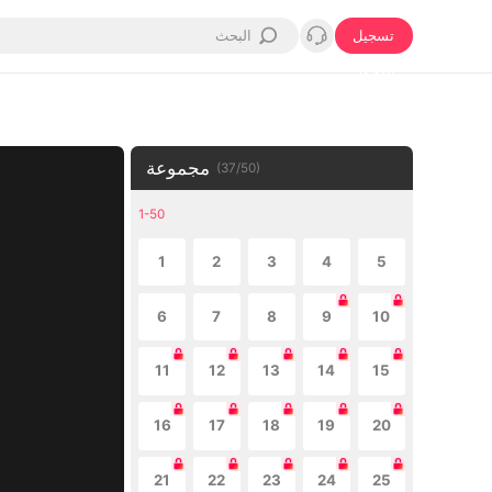
تسجيل
الدخول
مجموعة
(
37
/
50
)
1-50
1
2
3
4
5
6
7
8
9
10
11
12
13
14
15
16
17
18
19
20
21
22
23
24
25