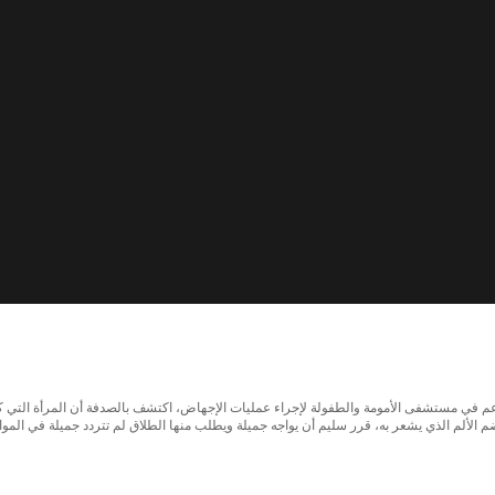
ناء تقديمه الدعم في مستشفى الأمومة والطفولة لإجراء عمليات الإجهاض، اكتشف بالصدفة أن المرأة 
 الألم الذي يشعر به، قرر سليم أن يواجه جميلة ويطلب منها الطلاق لم تتردد جميلة في الموا