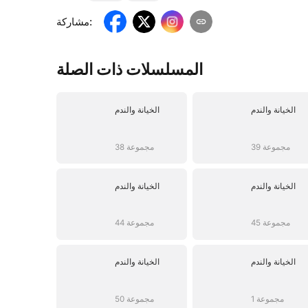
:
مشاركة
المسلسلات ذات الصلة
الخيانة والندم
الخيانة والندم
39 مجموعة
38 مجموعة
الخيانة والندم
الخيانة والندم
45 مجموعة
44 مجموعة
الخيانة والندم
الخيانة والندم
1 مجموعة
50 مجموعة