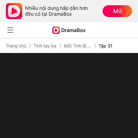
Nhiều nội dung hấp dẫn hơn
Mở
đều có tại DramaBox
Trang chủ
Tình tay ba
Mối Tình Bí Mật
Tập 31