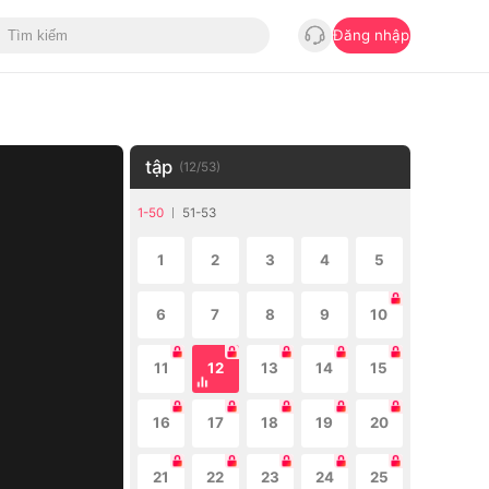
Đăng nhập
tập
(
12
/
53
)
1-50
51-53
1
2
3
4
5
6
7
8
9
10
11
12
13
14
15
16
17
18
19
20
21
22
23
24
25