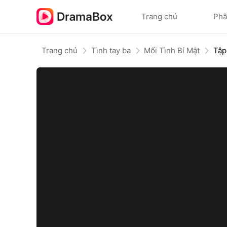
Trang chủ
Phâ
Trang chủ
Tình tay ba
Mối Tình Bí Mật
Tập