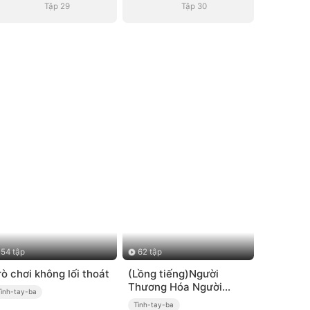
Tập 29
Tập 30
54 tập
62 tập
rò chơi không lối thoát
(Lồng tiếng)Người
Thương Hóa Người
Tình-tay-ba
Dưng
Tình-tay-ba