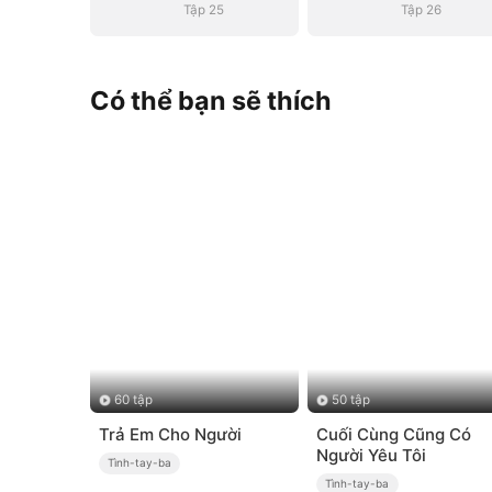
Tập 25
Tập 26
Có thể bạn sẽ thích
60 tập
50 tập
Trả Em Cho Người
Cuối Cùng Cũng Có
Người Yêu Tôi
Tình-tay-ba
Tình-tay-ba