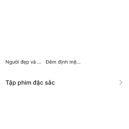
Người đẹp và Ông Trùm
Đêm định mệnh cùng Tổng tài
Tập phim đặc sắc