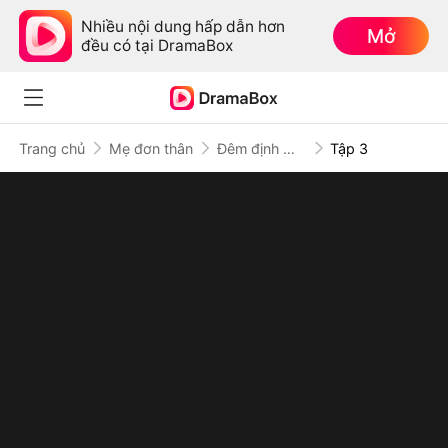
Nhiều nội dung hấp dẫn hơn
Mở
đều có tại DramaBox
Trang chủ
Mẹ đơn thân
Đêm định mệnh cùng Tổng tài
Tập 3