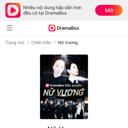
Nhiều nội dung hấp dẫn hơn
Mở
đều có tại DramaBox
Trang chủ
Chiến thần
Nữ Vương