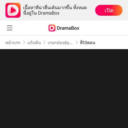
เนื้อหาที่น่าตื่นเต้นมากขึ้น ทั้งหมด
เปิด
นี้อยู่ใน DramaBox
หน้าแรก
แก้แค้น
เกมกล่องสุ่มรัก
ที่10ตอน