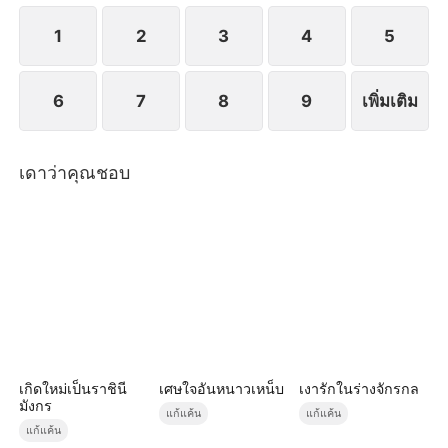
1
2
3
4
5
6
7
8
9
เพิ่มเติม
เดาว่าคุณชอบ
เกิดใหม่เป็นราชินี
เศษใจอันหนาวเหน็บ
เงารักในร่างจักรกล
มังกร
แก้แค้น
แก้แค้น
แก้แค้น