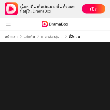
เนื้อหาที่น่าตื่นเต้นมากขึ้น ทั้งหมด
เปิด
นี้อยู่ใน DramaBox
หน้าแรก
แก้แค้น
เกมกล่องสุ่มรัก
ที่2ตอน