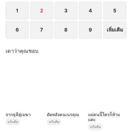
1
2
3
4
5
6
7
8
9
เพิ่มเติม
เดาว่าคุณชอบ
จากธุลีสู่เมฆา
ดัดหลังคนเนรคุณ
แม่คนนี้ใครก็ห้าม
แตะ
แก้แค้น
แก้แค้น
แก้แค้น