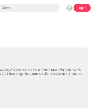
Log in
ึ่งยุนฮีได้รับข่าวว่าน้องสาวฆ่าตัวตาย แต่เธอเชื่อว่ามีเงื่อนงำจึง
ยังมีชีวิตอยู่แต่สูญเสียความทรงจำ เมื่อความจริงค่อยๆ เปิดเผยและ