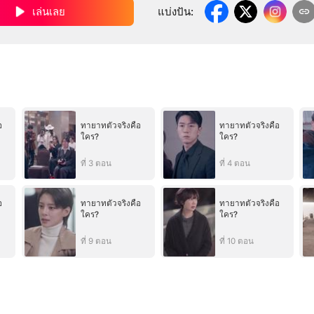
เล่นเลย
แบ่งปัน
:
อ
ทายาทตัวจริงคือ
ทายาทตัวจริงคือ
ใคร?
ใคร?
ที่ 3 ตอน
ที่ 4 ตอน
อ
ทายาทตัวจริงคือ
ทายาทตัวจริงคือ
ใคร?
ใคร?
ที่ 9 ตอน
ที่ 10 ตอน