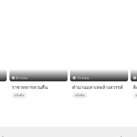
81 ตอน
70 ตอน
ราชาทหารหวนคืน
ตำนานมหาเทพล้างสวรรค์
ค
แก้แค้น
แก้แค้น
แ