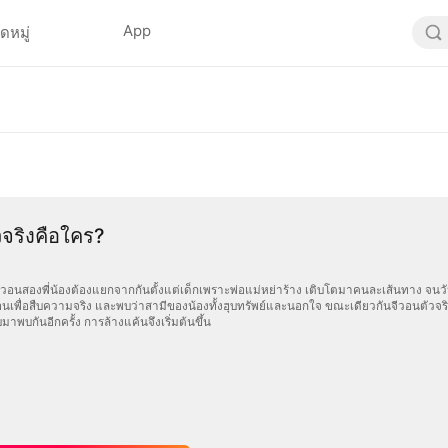
App
ดหมู่
จริงคือใคร?
ีวอนสองพี่น้องต้องแยกจากกันตั้งแต่เด็กเพราะพ่อแม่หย่าร้าง เติบโตมาคนละเส้นทาง จนวันหน
นเพื่อสืบความจริง และพบว่าสามีของน้องทั้งฮุบทรัพย์และนอกใจ ขณะเดียวกันจีวอนตัวจริง
บมาพบกันอีกครั้ง การล้างแค้นจึงเริ่มต้นขึ้น