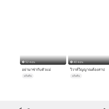
52 ตอน
40 ตอน
อย่ามาซ่ากับตัวแม่
วิวาห์วิญญาณต้องสาป
แก้แค้น
แก้แค้น