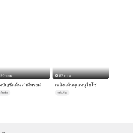
50 ตอน
57 ตอน
ิดบัญชีแค้น สามีทรยศ
เพลิงแค้นคุณหนูไฮโซ
ก้แค้น
แก้แค้น