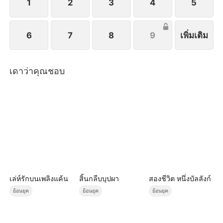
1
2
3
4
5
6
7
8
9
เพิ่มเติม
เดาว่าคุณชอบ
เล่ห์รักบนเพลิงแค้น
สิ้นกลีบบุปผา
สองชีวิต หนึ่งบัลลังก์
ย้อนยุค
ย้อนยุค
ย้อนยุค