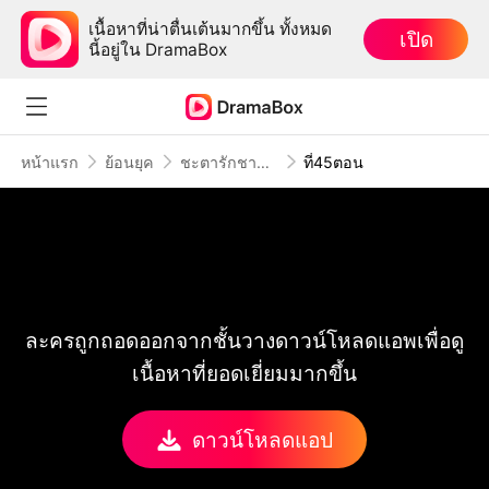
เนื้อหาที่น่าตื่นเต้นมากขึ้น ทั้งหมด
เปิด
นี้อยู่ใน DramaBox
หน้าแรก
ย้อนยุค
ชะตารักชายาพยากรณ์
ที่45ตอน
ละครถูกถอดออกจากชั้นวางดาวน์โหลดแอพเพื่อดู
เนื้อหาที่ยอดเยี่ยมมากขึ้น
ดาวน์โหลดแอป