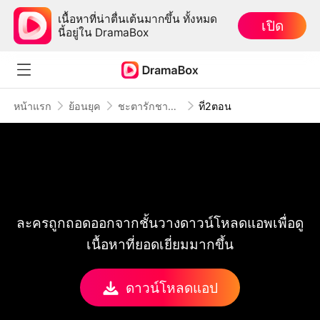
เนื้อหาที่น่าตื่นเต้นมากขึ้น ทั้งหมด
เปิด
นี้อยู่ใน DramaBox
หน้าแรก
ย้อนยุค
ชะตารักชายาพยากรณ์
ที่2ตอน
ละครถูกถอดออกจากชั้นวางดาวน์โหลดแอพเพื่อดู
เนื้อหาที่ยอดเยี่ยมมากขึ้น
ดาวน์โหลดแอป