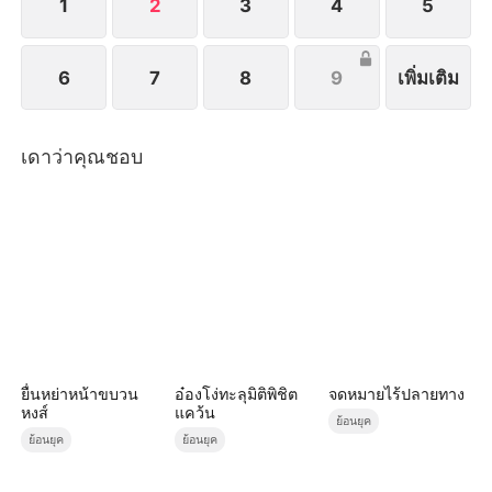
1
2
3
4
5
6
7
8
9
เพิ่มเติม
เดาว่าคุณชอบ
ยื่นหย่าหน้าขบวน
อ๋องโง่ทะลุมิติพิชิต
จดหมายไร้ปลายทาง
หงส์
แคว้น
ย้อนยุค
ย้อนยุค
ย้อนยุค