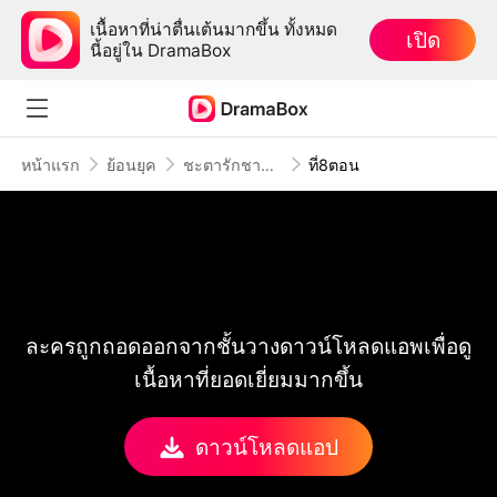
เนื้อหาที่น่าตื่นเต้นมากขึ้น ทั้งหมด
เปิด
นี้อยู่ใน DramaBox
หน้าแรก
ย้อนยุค
ชะตารักชายาพยากรณ์
ที่8ตอน
ละครถูกถอดออกจากชั้นวางดาวน์โหลดแอพเพื่อดู
เนื้อหาที่ยอดเยี่ยมมากขึ้น
ดาวน์โหลดแอป