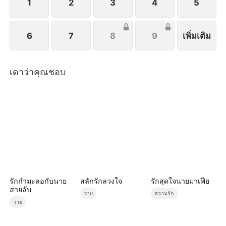
1
2
3
4
5
6
7
8
9
เพิ่มเติม
เดาว่าคุณชอบ
รักกำมะลอกับนาย
สลักรักลวงใจ
รักสุดใจนายมาเฟีย
สายลับ
วาย
ความรัก
วาย