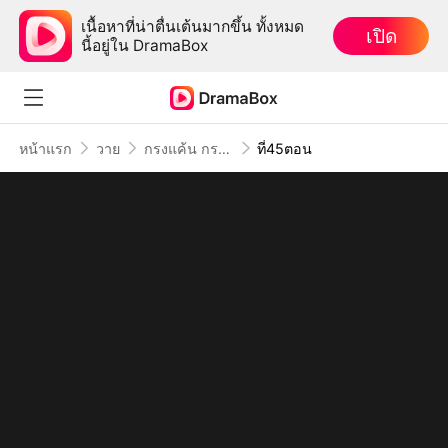
เนื้อหาที่น่าตื่นเต้นมากขึ้น ทั้งหมด
เปิด
นี้อยู่ใน DramaBox
หน้าแรก
วาย
กรงแค้น กรงรัก
ที่45ตอน