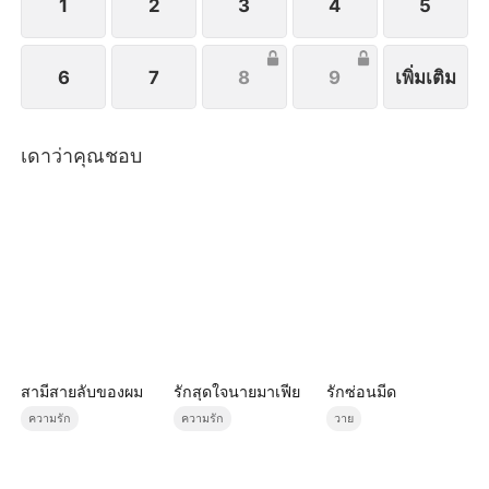
1
2
3
4
5
6
7
8
9
เพิ่มเติม
เดาว่าคุณชอบ
สามีสายลับของผม
รักสุดใจนายมาเฟีย
รักซ่อนมีด
ความรัก
ความรัก
วาย