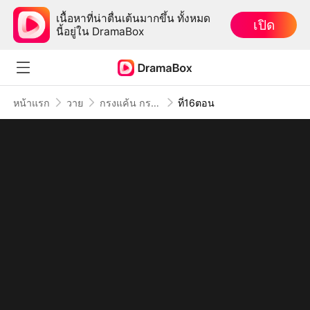
เนื้อหาที่น่าตื่นเต้นมากขึ้น ทั้งหมด
เปิด
นี้อยู่ใน DramaBox
หน้าแรก
วาย
กรงแค้น กรงรัก
ที่16ตอน