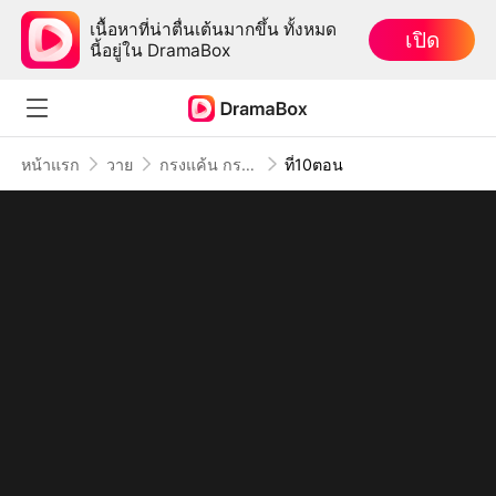
เนื้อหาที่น่าตื่นเต้นมากขึ้น ทั้งหมด
เปิด
นี้อยู่ใน DramaBox
หน้าแรก
วาย
กรงแค้น กรงรัก
ที่10ตอน