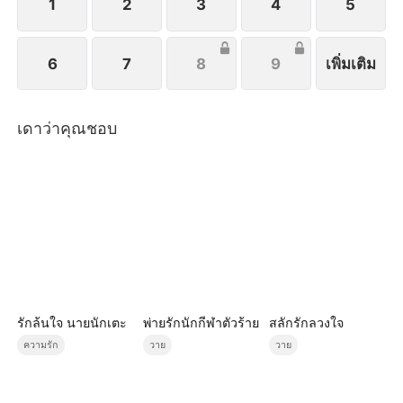
1
2
3
4
5
6
7
8
9
เพิ่มเติม
เดาว่าคุณชอบ
รักล้นใจ นายนักเตะ
พ่ายรักนักกีฬาตัวร้าย
สลักรักลวงใจ
ความรัก
วาย
วาย