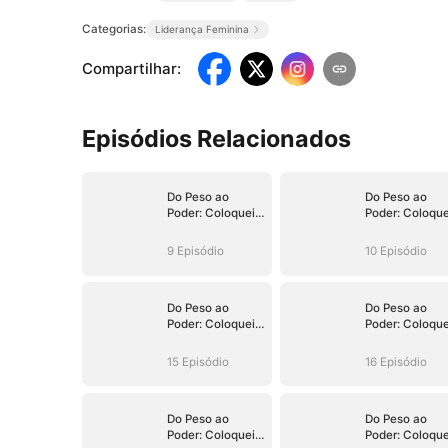
Categorias:
Liderança Feminina
Compartilhar
:
Episódios Relacionados
Do Peso ao
Do Peso ao
Poder: Coloquei
Poder: Coloque
Meu Filho no
Meu Filho no
Trono
Trono
9 Episódio
10 Episódio
Do Peso ao
Do Peso ao
Poder: Coloquei
Poder: Coloque
Meu Filho no
Meu Filho no
Trono
Trono
15 Episódio
16 Episódio
Do Peso ao
Do Peso ao
Poder: Coloquei
Poder: Coloque