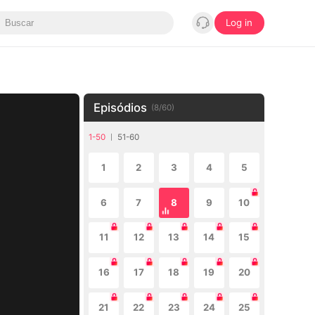
Log in
Episódios
(
8
/
60
)
1-50
51-60
1
2
3
4
5
6
7
8
9
10
11
12
13
14
15
16
17
18
19
20
21
22
23
24
25