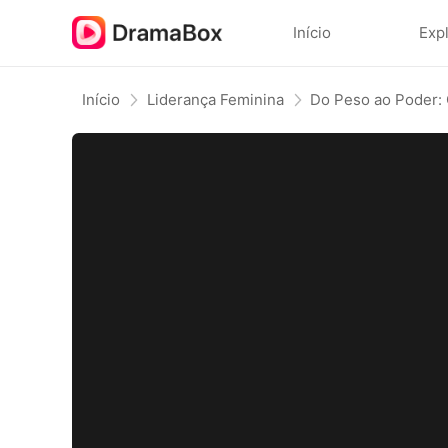
Início
Exp
Início
Liderança Feminina