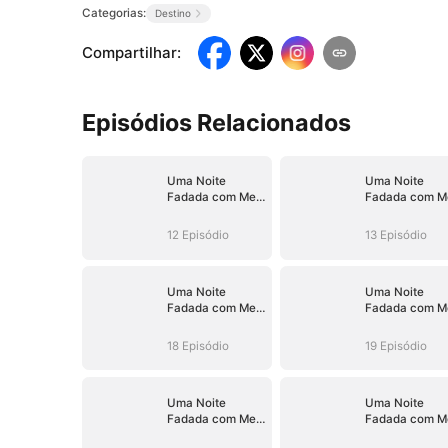
Categorias:
Destino
Compartilhar
:
Episódios Relacionados
Uma Noite
Uma Noite
Fadada com Meu
Fadada com M
Chefe
Chefe
12 Episódio
13 Episódio
Uma Noite
Uma Noite
Fadada com Meu
Fadada com M
Chefe
Chefe
18 Episódio
19 Episódio
Uma Noite
Uma Noite
Fadada com Meu
Fadada com M
Chefe
Chefe