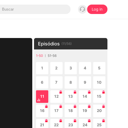
Log in
Episódios
(
11
/
56
)
1-50
51-56
1
2
3
4
5
6
7
8
9
10
11
12
13
14
15
16
17
18
19
20
21
22
23
24
25