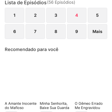
Lista de Episódios
(
56
Episódios
)
destino?
1
2
3
4
5
6
7
8
9
Mais
Recomendado para você
A Amante Inocente
Minha Senhorita,
O Gêmeo Errado
do Mafioso
Baixe Sua Guarda
Me Engravidou