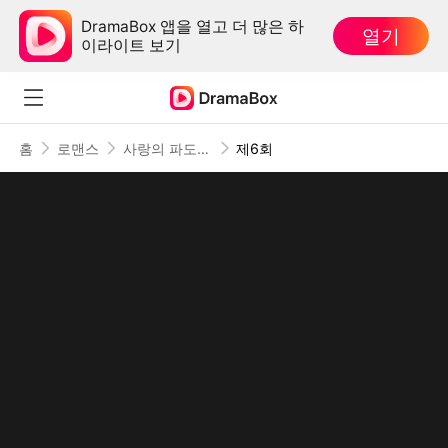
DramaBox 앱을 열고 더 많은 하
열기
이라이트 보기
홈
로맨스
사랑의 파도가 물러갈 때
제6회