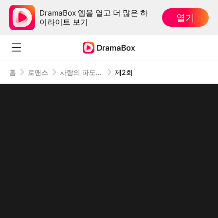
DramaBox 앱을 열고 더 많은 하
열기
이라이트 보기
홈
로맨스
사랑의 파도가 물러갈 때
제2회