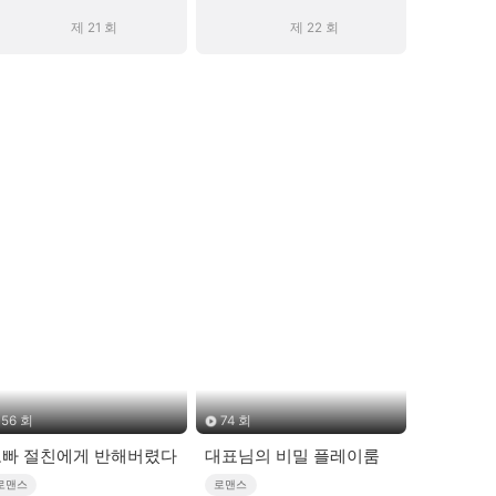
제 21 회
제 22 회
56 회
74 회
오빠 절친에게 반해버렸다
대표님의 비밀 플레이룸
로맨스
로맨스