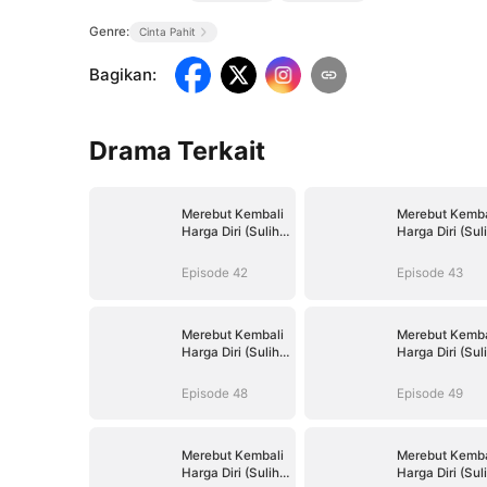
Genre:
Cinta Pahit
Bagikan
:
Drama Terkait
Merebut Kembali
Merebut Kemba
Harga Diri (Sulih
Harga Diri (Sul
Suara)
Suara)
Episode 42
Episode 43
Merebut Kembali
Merebut Kemba
Harga Diri (Sulih
Harga Diri (Sul
Suara)
Suara)
Episode 48
Episode 49
Merebut Kembali
Merebut Kemba
Harga Diri (Sulih
Harga Diri (Sul