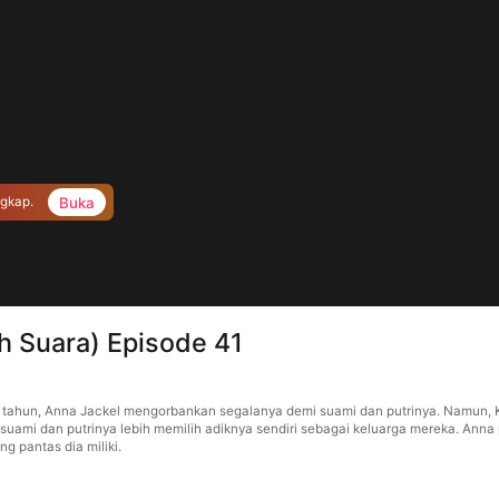
Buka
ngkap.
ih Suara) Episode 41
juh tahun, Anna Jackel mengorbankan segalanya demi suami dan putrinya. Namun,
 suami dan putrinya lebih memilih adiknya sendiri sebagai keluarga mereka. An
ng pantas dia miliki.