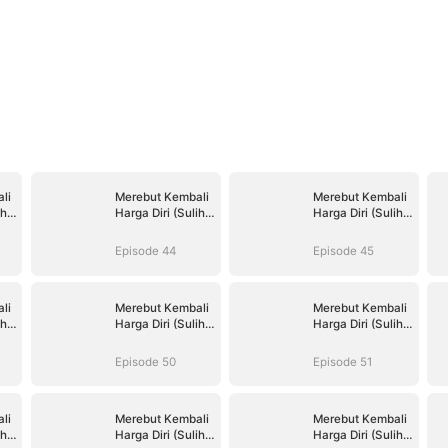
li
Merebut Kembali
Merebut Kembali
ih
Harga Diri (Sulih
Harga Diri (Sulih
Suara)
Suara)
Episode 44
Episode 45
li
Merebut Kembali
Merebut Kembali
ih
Harga Diri (Sulih
Harga Diri (Sulih
Suara)
Suara)
Episode 50
Episode 51
li
Merebut Kembali
Merebut Kembali
ih
Harga Diri (Sulih
Harga Diri (Sulih