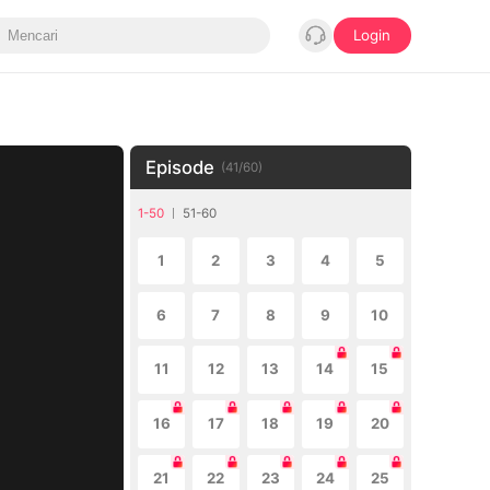
Login
Episode
(
41
/
60
)
1-50
51-60
1
2
3
4
5
6
7
8
9
10
11
12
13
14
15
16
17
18
19
20
21
22
23
24
25