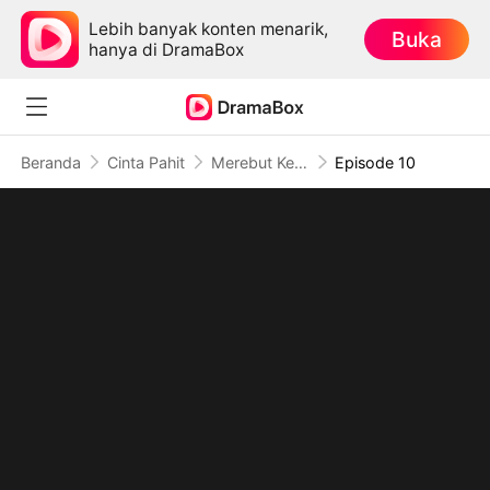
Lebih banyak konten menarik,
Buka
hanya di DramaBox
Beranda
Cinta Pahit
Merebut Kembali Harga Diri (Sulih Suara)
Episode 10