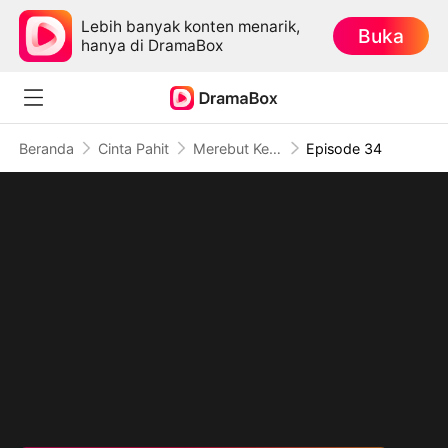
Lebih banyak konten menarik,
Buka
hanya di DramaBox
Beranda
Cinta Pahit
Merebut Kembali Harga Diri (Sulih Suara)
Episode 34