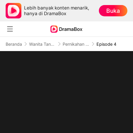
Lebih banyak konten menarik,
Buka
hanya di DramaBox
Beranda
Wanita Tangguh
Pernikahan Tanpa Batas
Episode 4