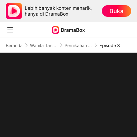
Lebih banyak konten menarik,
Buka
hanya di DramaBox
Beranda
Wanita Tangguh
Pernikahan Tanpa Batas
Episode 3