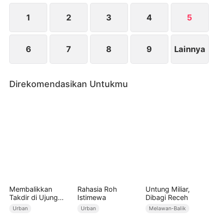
suruhan Yansen, dan semuanya terlambat ketika
Yessica akhirnya mengetahui kebenaran.
1
2
3
4
5
6
7
8
9
Lainnya
Direkomendasikan Untukmu
Membalikkan
Rahasia Roh
Untung Miliar,
Takdir di Ujung
Istimewa
Dibagi Receh
Waktu (Sulih Suara)
Urban
Urban
Melawan-Balik