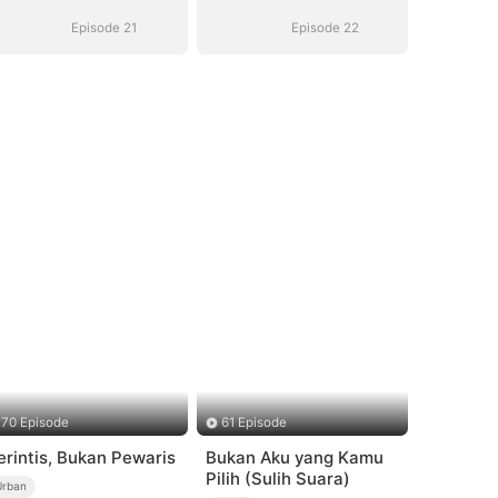
Episode 21
Episode 22
70 Episode
61 Episode
erintis, Bukan Pewaris
Bukan Aku yang Kamu
Pilih (Sulih Suara)
Urban