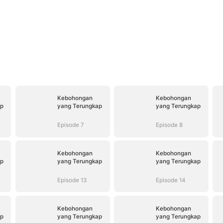
Kebohongan
Kebohongan
ap
yang Terungkap
yang Terungkap
Episode 7
Episode 8
Kebohongan
Kebohongan
ap
yang Terungkap
yang Terungkap
Episode 13
Episode 14
Kebohongan
Kebohongan
ap
yang Terungkap
yang Terungkap