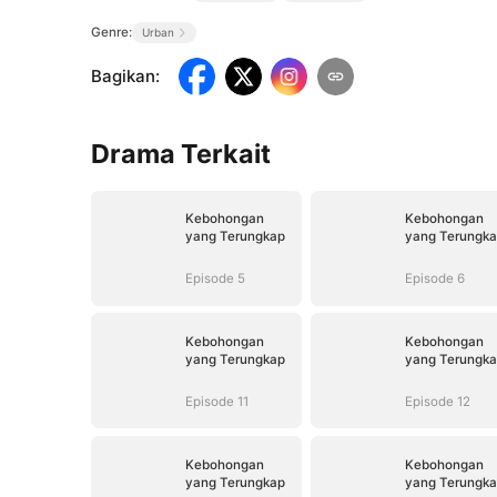
Genre:
Urban
Bagikan
:
Drama Terkait
Kebohongan
Kebohongan
yang Terungkap
yang Terungk
Episode 5
Episode 6
Kebohongan
Kebohongan
yang Terungkap
yang Terungk
Episode 11
Episode 12
Kebohongan
Kebohongan
yang Terungkap
yang Terungk