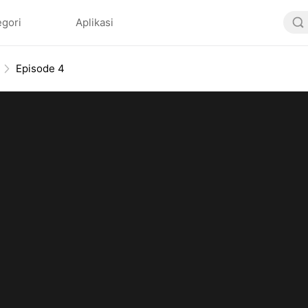
egori
Aplikasi
Episode 4