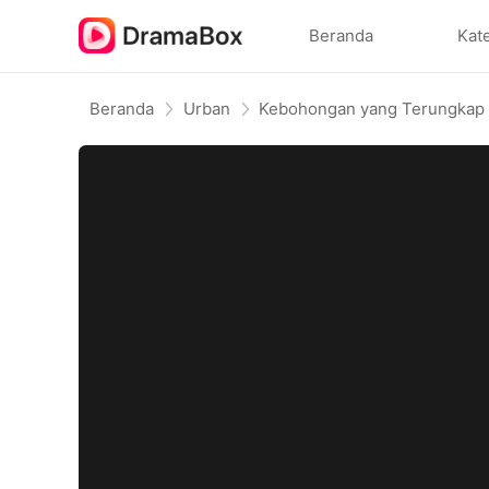
Beranda
Kat
Beranda
Urban
Kebohongan yang Terungkap