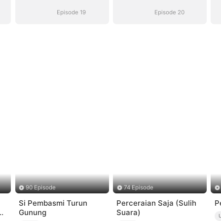
Episode 19
Episode 20
90 Episode
74 Episode
Si Pembasmi Turun
Perceraian Saja (Sulih
P
Gunung
Suara)