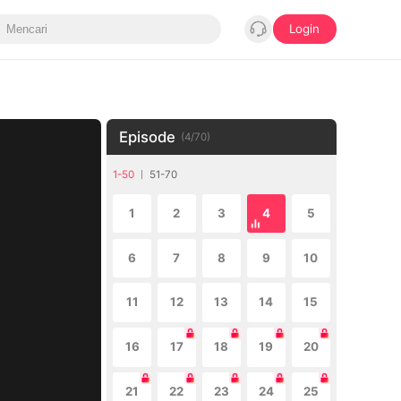
Login
Episode
(
4
/
70
)
1-50
51-70
1
2
3
4
5
6
7
8
9
10
11
12
13
14
15
16
17
18
19
20
21
22
23
24
25