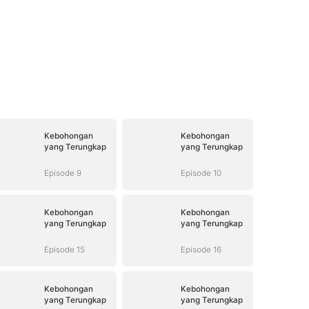
Kebohongan
Kebohongan
yang Terungkap
yang Terungkap
Episode 9
Episode 10
Kebohongan
Kebohongan
yang Terungkap
yang Terungkap
Episode 15
Episode 16
Kebohongan
Kebohongan
yang Terungkap
yang Terungkap