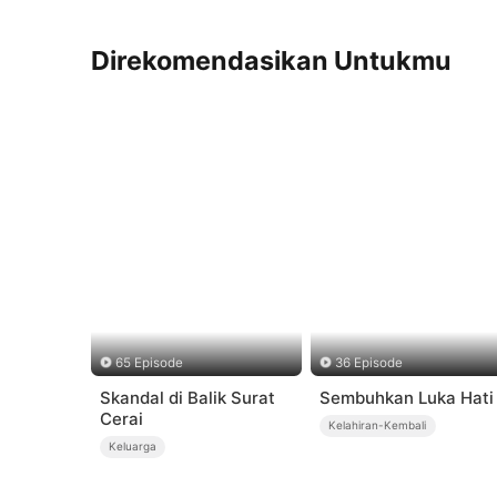
Direkomendasikan Untukmu
65 Episode
36 Episode
Skandal di Balik Surat
Sembuhkan Luka Hati
Cerai
Kelahiran-Kembali
Keluarga