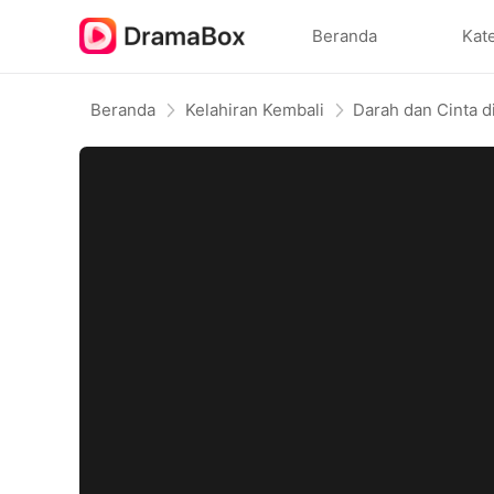
Beranda
Kat
Beranda
Kelahiran Kembali
Darah dan Cinta 