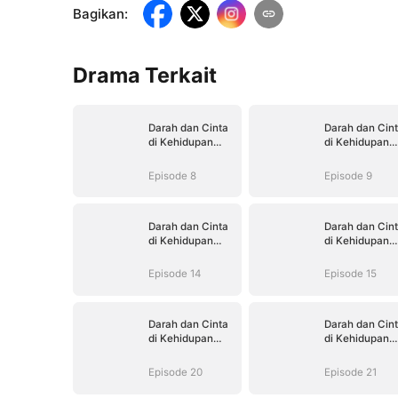
Bagikan
:
Drama Terkait
Darah dan Cinta
Darah dan Cin
di Kehidupan
di Kehidupan
Kedua
Kedua
Episode 8
Episode 9
Darah dan Cinta
Darah dan Cin
di Kehidupan
di Kehidupan
Kedua
Kedua
Episode 14
Episode 15
Darah dan Cinta
Darah dan Cin
di Kehidupan
di Kehidupan
Kedua
Kedua
Episode 20
Episode 21