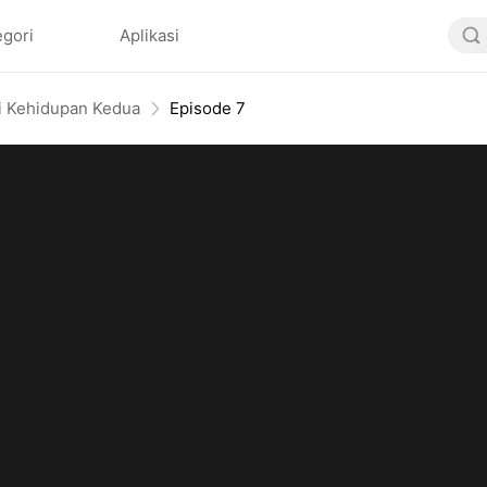
egori
Aplikasi
di Kehidupan Kedua
Episode 7