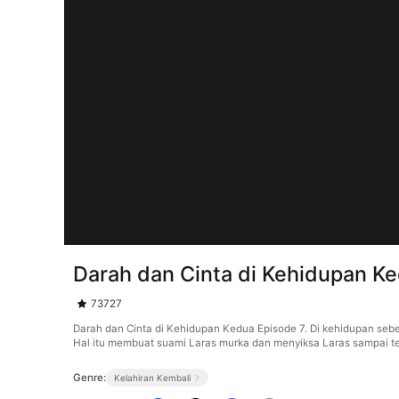
Darah dan Cinta di Kehidupan K
73727
Darah dan Cinta di Kehidupan Kedua Episode 7. Di kehidupan se
Hal itu membuat suami Laras murka dan menyiksa Laras sampai te
Genre:
Kelahiran Kembali