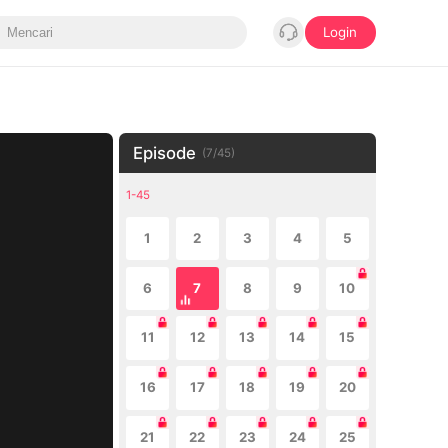
Login
Episode
(
7
/
45
)
1-45
1
2
3
4
5
6
7
8
9
10
11
12
13
14
15
16
17
18
19
20
21
22
23
24
25