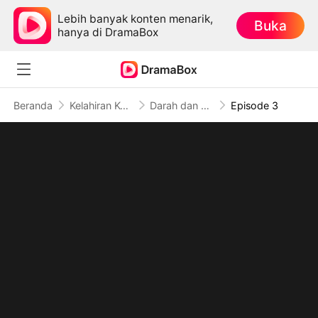
Lebih banyak konten menarik,
Buka
hanya di DramaBox
Beranda
Kelahiran Kembali
Darah dan Cinta di Kehidupan Kedua
Episode 3