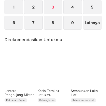
1
2
3
4
5
6
7
8
9
Lainnya
Direkomendasikan Untukmu
Lentera
Kado Terakhir
Sembuhkan Luka
Penghujung Misteri
untukmu
Hati
Kekuatan-Super
Kebangkitan
Kelahiran-Kembali