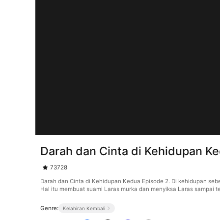
Darah dan Cinta di Kehidupan K
73728
Darah dan Cinta di Kehidupan Kedua Episode 2. Di kehidupan se
Hal itu membuat suami Laras murka dan menyiksa Laras sampai te
Genre:
Kelahiran Kembali