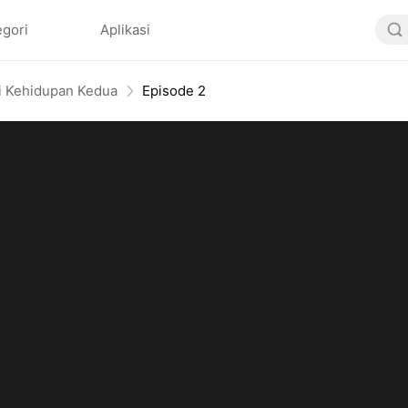
egori
Aplikasi
di Kehidupan Kedua
Episode 2