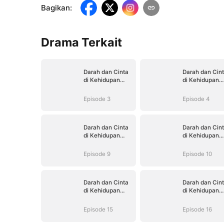
Bagikan
:
Drama Terkait
Darah dan Cinta
Darah dan Cin
di Kehidupan
di Kehidupan
Kedua
Kedua
Episode 3
Episode 4
Darah dan Cinta
Darah dan Cin
di Kehidupan
di Kehidupan
Kedua
Kedua
Episode 9
Episode 10
Darah dan Cinta
Darah dan Cin
di Kehidupan
di Kehidupan
Kedua
Kedua
Episode 15
Episode 16