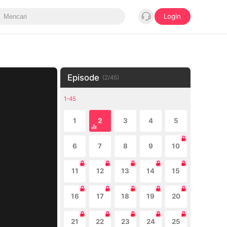
Login
Episode
(
2
/
45
)
1-45
1
2
3
4
5
6
7
8
9
10
11
12
13
14
15
16
17
18
19
20
21
22
23
24
25