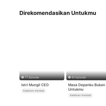
Direkomendasikan Untukmu
77 Episode
42 Episode
Istri Mungil CEO
Masa Depanku Bukan
Untukmu
Kelahiran-Kembali
Kelahiran-Kembali