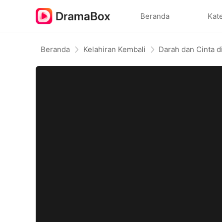
Beranda
Kat
Beranda
Kelahiran Kembali
Darah dan Cinta 