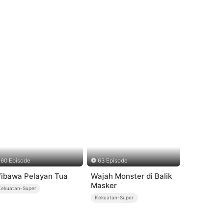
60 Episode
63 Episode
ibawa Pelayan Tua
Wajah Monster di Balik
Masker
Kekuatan-Super
Kekuatan-Super