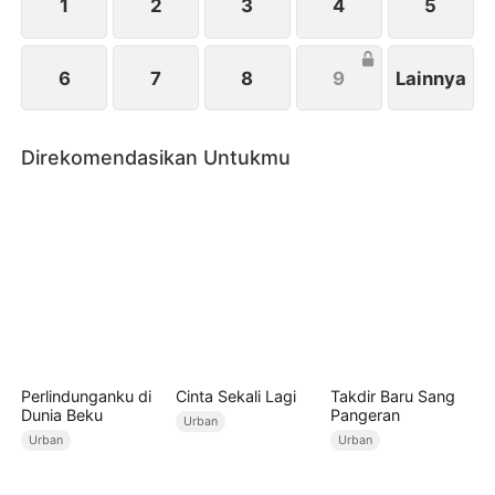
1
2
3
4
5
6
7
8
9
Lainnya
Direkomendasikan Untukmu
Perlindunganku di
Cinta Sekali Lagi
Takdir Baru Sang
Dunia Beku
Pangeran
Urban
Urban
Urban