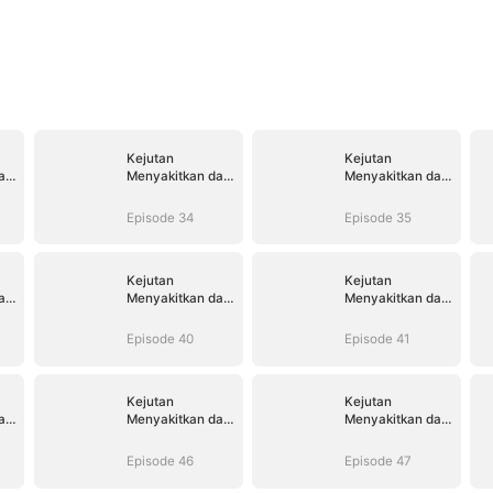
Kejutan
Kejutan
ri
Menyakitkan dari
Menyakitkan dari
Istriku
Istriku
Episode 34
Episode 35
Kejutan
Kejutan
ri
Menyakitkan dari
Menyakitkan dari
Istriku
Istriku
Episode 40
Episode 41
Kejutan
Kejutan
ri
Menyakitkan dari
Menyakitkan dari
Istriku
Istriku
Episode 46
Episode 47