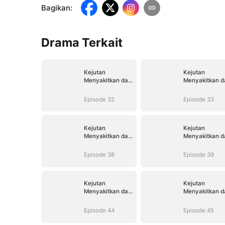
Bagikan
:
Drama Terkait
Kejutan
Kejutan
Menyakitkan dari
Menyakitkan da
Istriku
Istriku
Episode 32
Episode 33
Kejutan
Kejutan
Menyakitkan dari
Menyakitkan da
Istriku
Istriku
Episode 38
Episode 39
Kejutan
Kejutan
Menyakitkan dari
Menyakitkan da
Istriku
Istriku
Episode 44
Episode 45