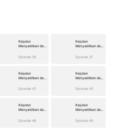
Kejutan
Kejutan
Menyakitkan dari
Menyakitkan dari
Istriku
Istriku
Episode 36
Episode 37
Kejutan
Kejutan
Menyakitkan dari
Menyakitkan dari
Istriku
Istriku
Episode 42
Episode 43
Kejutan
Kejutan
Menyakitkan dari
Menyakitkan dari
Istriku
Istriku
Episode 48
Episode 49