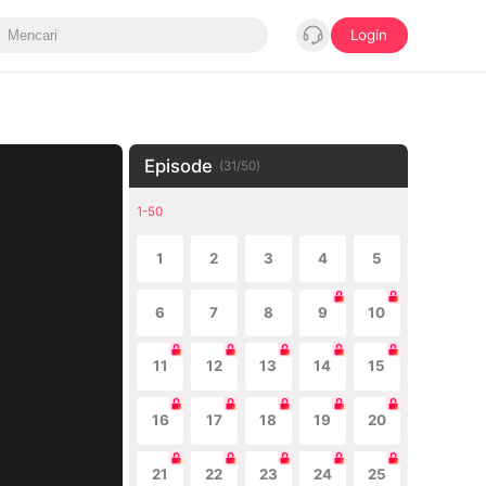
Login
Episode
(
31
/
50
)
1-50
1
2
3
4
5
6
7
8
9
10
11
12
13
14
15
16
17
18
19
20
21
22
23
24
25