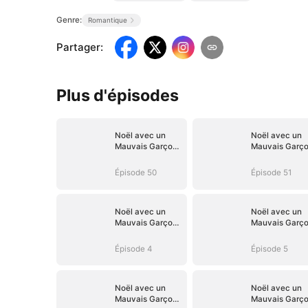
Genre:
Romantique
Partager
:
Plus d'épisodes
Noël avec un
Noël avec un
Mauvais Garçon
Mauvais Garç
de la Campagne
de la Campag
Épisode 50
Épisode 51
Noël avec un
Noël avec un
Mauvais Garçon
Mauvais Garç
de la Campagne
de la Campag
Épisode 4
Épisode 5
Noël avec un
Noël avec un
Mauvais Garçon
Mauvais Garç