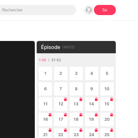
Se
connecter
Épisode
(
49
/
52
)
1-50
51-52
1
2
3
4
5
6
7
8
9
10
11
12
13
14
15
16
17
18
19
20
21
22
23
24
25