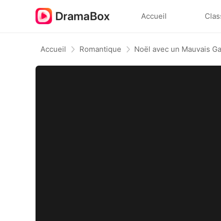
Accueil
Clas
Accueil
Romantique