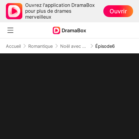
Ouvrez l'application DramaBox
Ouvrir
pour plus de drames
merveilleux
Accueil
Romantique
Noël avec un Mauvais Garçon de la Campagne
Épisode6