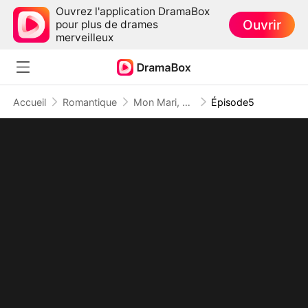
Ouvrez l'application DramaBox
Ouvrir
pour plus de drames
merveilleux
Accueil
Romantique
Mon Mari, Frère de Mon Amie
Épisode5