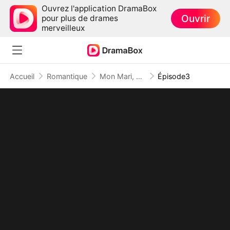
Ouvrez l'application DramaBox
Ouvrir
pour plus de drames
merveilleux
Accueil
Romantique
Mon Mari, Frère de Mon Amie
Épisode3