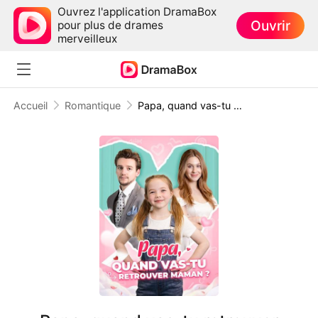
Ouvrez l'application DramaBox
Ouvrir
pour plus de drames
merveilleux
Accueil
Romantique
Papa, quand vas-tu retrouver maman ?