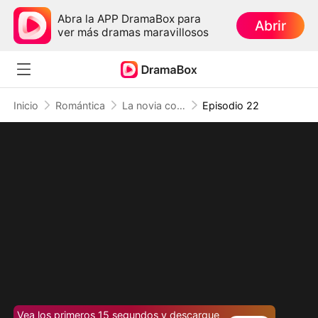
Abra la APP DramaBox para
Abrir
ver más dramas maravillosos
Inicio
Romántica
La novia con un pasado oculto
Episodio 22
Vea los primeros 15 segundos y descargue