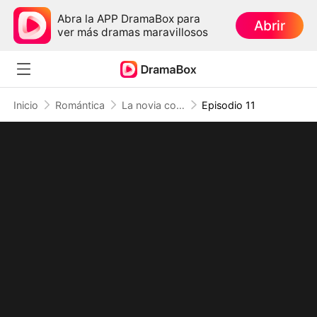
Abra la APP DramaBox para
Abrir
ver más dramas maravillosos
Inicio
Romántica
La novia con un pasado oculto
Episodio 11